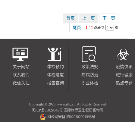
1
4
/
跳转到
页
关于网站
体检预约
政策法规
疫情快讯
联系我们
体检进度
疾病防治
旅行健康
微信关注
报告查询
职业体检
热点专题
Copyright ©
2026 www.ithc.cn, All Rights Reserved
闽ICP备05029045号
国际旅行卫生健康咨询网
闽公网安备 35020302001996号