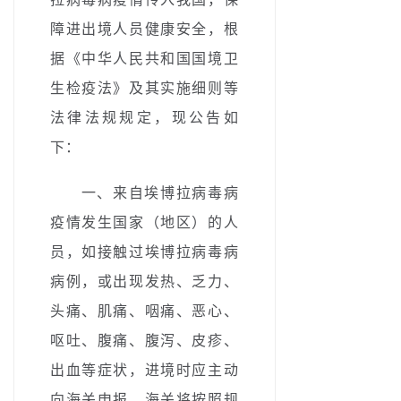
障进出境人员健康安全，根
据《中华人民共和国国境卫
生检疫法》及其实施细则等
法律法规规定，现公告如
下：
一、来自埃博拉病毒病
疫情发生国家（地区）的人
员，如接触过埃博拉病毒病
病例，或出现发热、乏力、
头痛、肌痛、咽痛、恶心、
呕吐、腹痛、腹泻、皮疹、
出血等症状，进境时应主动
向海关申报，海关将按照规