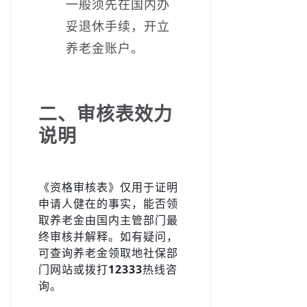
一般须先在国内办
妥退休手续，开立
养老金账户。
二、审核表效力
说明
《资格审核表》仅用于证明
申请人健在的事实，能否领
取养老金由国内主管部门最
终审核并解释。如有疑问，
可查询养老金领取地社保部
门网站或拨打
12333
热线咨
询。