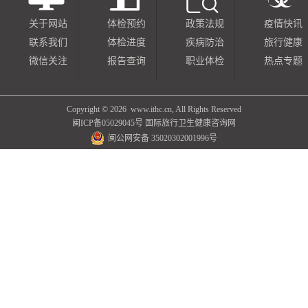
关于网站
体检预约
政策法规
疫情快讯
联系我们
体检进度
疾病防治
旅行健康
微信关注
报告查询
职业体检
热点专题
Copyright ©
2026 www.ithc.cn, All Rights Reserved
闽ICP备05029045号
国际旅行卫生健康咨询网
闽公网安备 35020302001996号