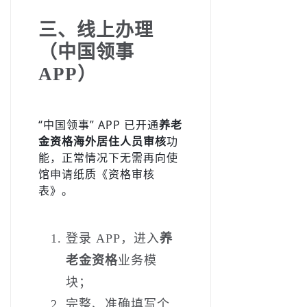
三、线上办理
（中国领事
APP）
“中国领事” APP 已开通
养老
金资格海外居住人员审核
功
能，正常情况下无需再向使
馆申请纸质《资格审核
表》。
登录 APP，进入
养
老金资格
业务模
块；
完整、准确填写个