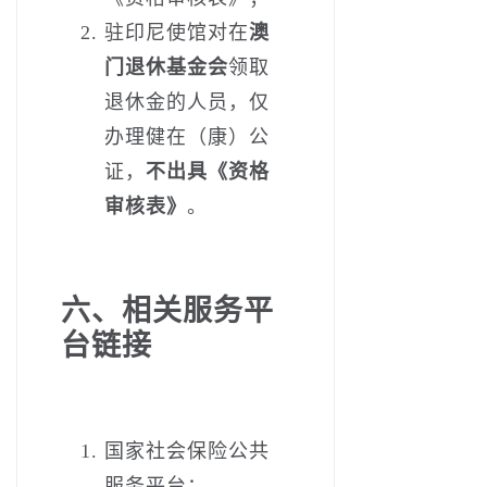
驻印尼使馆对在
澳
门退休基金会
领取
退休金的人员，仅
办理健在（康）公
证，
不出具《资格
审核表》
。
六、相关服务平
台链接
国家社会保险公共
服务平台：