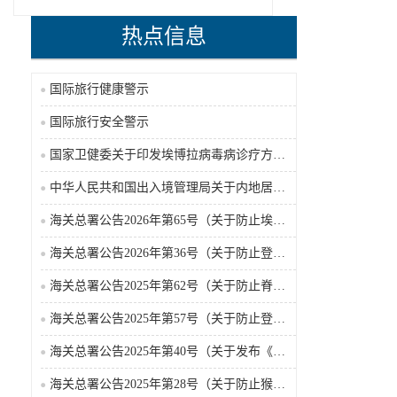
热点信息
国际旅行健康警示
国际旅行安全警示
国家卫健委关于印发埃博拉病毒病诊疗方案（2026年版）的通知
中华人民共和国出入境管理局关于内地居民前往港澳地区定居审批条件的公告（2026-06-30）
海关总署公告2026年第65号（关于防止埃博拉病毒病疫情传入我国的公告）（2026-05-18）
海关总署公告2026年第36号（关于防止登革热疫情传入我国的公告）
海关总署公告2025年第62号（关于防止脊髓灰质炎疫情传入我国的公告）
海关总署公告2025年第57号（关于防止登革热疫情传入我国的公告）
海关总署公告2025年第40号（关于发布《国境口岸传染病监测实施办法》的公告）
海关总署公告2025年第28号（关于防止猴痘疫情传入我国的公告）