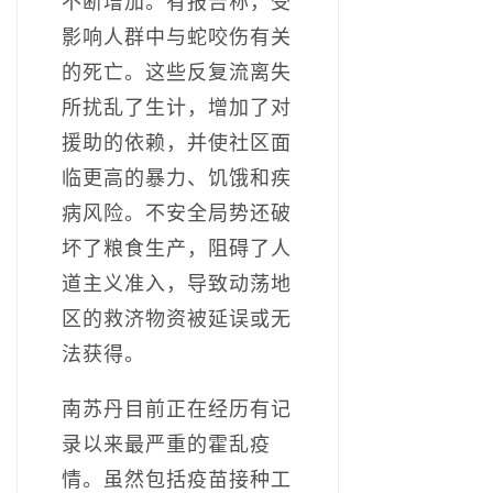
不断增加。有报告称，受
影响人群中与蛇咬伤有关
的死亡。这些反复流离失
所扰乱了生计，增加了对
援助的依赖，并使社区面
临更高的暴力、饥饿和疾
病风险。不安全局势还破
坏了粮食生产，阻碍了人
道主义准入，导致动荡地
区的救济物资被延误或无
法获得。
南苏丹目前正在经历有记
录以来最严重的霍乱疫
情。虽然包括疫苗接种工