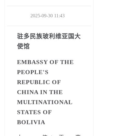
2025-09-30 11:43
驻多民族玻利维亚国大
使馆
EMBASSY OF THE
PEOPLE'S
REPUBLIC OF
CHINA IN THE
MULTINATIONAL
STATES OF
BOLIVIA