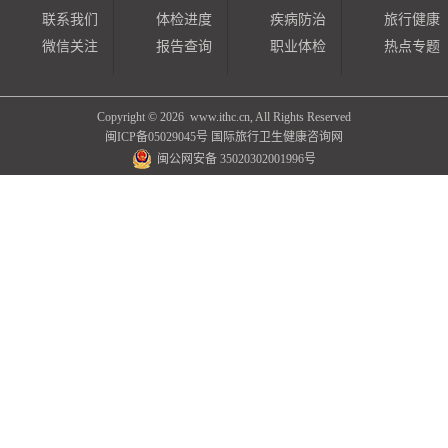
联系我们
体检进度
疾病防治
旅行健康
微信关注
报告查询
职业体检
热点专题
Copyright ©
2026 www.ithc.cn, All Rights Reserved
闽ICP备05029045号
国际旅行卫生健康咨询网
闽公网安备 35020302001996号