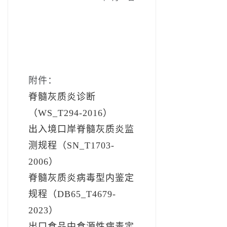
附件：
脊髓灰质炎诊断
（WS_T294-2016）
出入境口岸脊髓灰质炎监
测规程（SN_T1703-
2006）
脊髓灰质炎病毒型内鉴定
规程（DB65_T4679-
2023）
出口食品中食源性病毒定