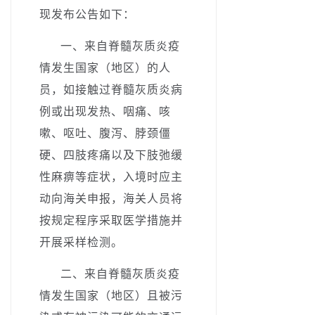
现发布公告如下：
一、来自脊髓灰质炎疫
情发生国家（地区）的人
员，如接触过脊髓灰质炎病
例或出现发热、咽痛、咳
嗽、呕吐、腹泻、脖颈僵
硬、四肢疼痛以及下肢弛缓
性麻痹等症状，入境时应主
动向海关申报，海关人员将
按规定程序采取医学措施并
开展采样检测。
二、来自脊髓灰质炎疫
情发生国家（地区）且被污