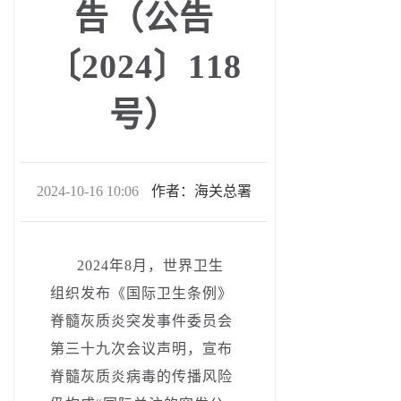
告（公告
〔2024〕118
号）
2024-10-16 10:06
作者：海关总署
2024
年
8
月，世界卫生
组织发布《国际卫生条例》
脊髓灰质炎突发事件委员会
第三十九次会议声明
，
宣布
脊髓灰质炎病毒的传播风险