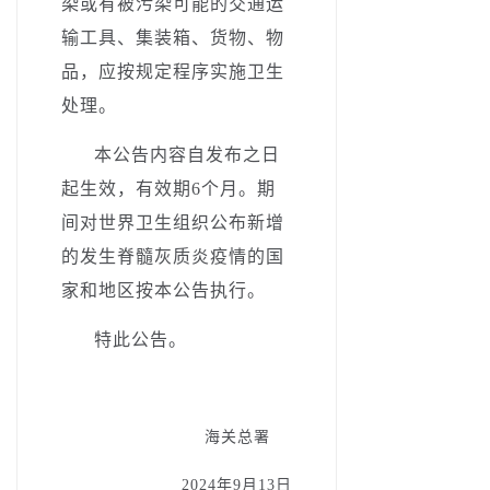
染或有被污染可能的交通运
输工具、集装箱、货物、物
品，应按规定程序实施卫生
处理。
本公告内容自
发布之
日
起生效，有效期
6
个月。
期
间对世界卫生组织公布新增
的发生脊髓灰质炎疫情的国
家和地区按本公告执行。
特此公告。
海关总署­ ­ ­ ­ ­
2024年9月13日­