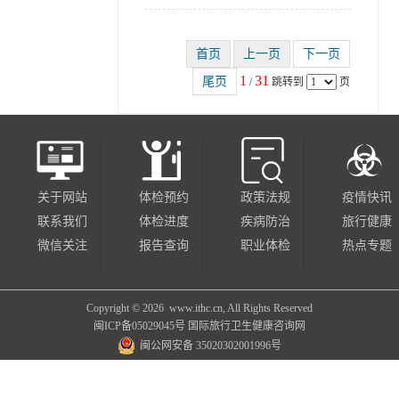
1
31
/
跳转到
页
关于网站
体检预约
政策法规
疫情快讯
联系我们
体检进度
疾病防治
旅行健康
微信关注
报告查询
职业体检
热点专题
Copyright ©
2026 www.ithc.cn, All Rights Reserved
闽ICP备05029045号
国际旅行卫生健康咨询网
闽公网安备 35020302001996号