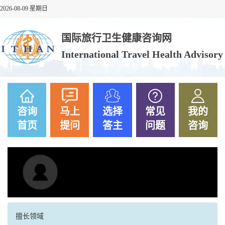
2026-08-09 星期日
国际旅行卫生健康咨询网
International Travel Health Advisor
咨询
马上
选择
常见
我的
首页
提问
答主
问题
咨询
擅长领域