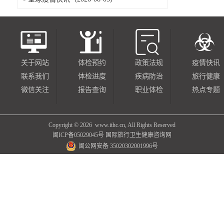
关于网站
体检预约
政策法规
疫情快讯
联系我们
体检进度
疾病防治
旅行健康
微信关注
报告查询
职业体检
热点专题
Copyright ©
2026 www.ithc.cn, All Rights Reserved
闽ICP备05029045号
国际旅行卫生健康咨询网
闽公网安备 35020302001996号