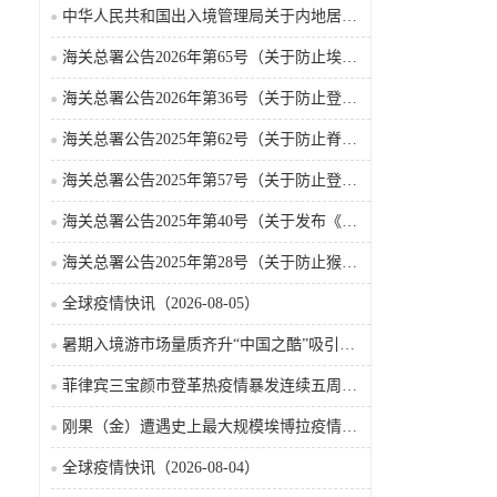
中华人民共和国出入境管理局关于内地居民前往港澳地区定居审批条件的公告（2026-06-30）
海关总署公告2026年第65号（关于防止埃博拉病毒病疫情传入我国的公告）（2026-05-18）
海关总署公告2026年第36号（关于防止登革热疫情传入我国的公告）
海关总署公告2025年第62号（关于防止脊髓灰质炎疫情传入我国的公告）
海关总署公告2025年第57号（关于防止登革热疫情传入我国的公告）
海关总署公告2025年第40号（关于发布《国境口岸传染病监测实施办法》的公告）
海关总署公告2025年第28号（关于防止猴痘疫情传入我国的公告）
全球疫情快讯（2026-08-05）
暑期入境游市场量质齐升“中国之酷”吸引全球游客
菲律宾三宝颜市登革热疫情暴发连续五周病例攀升致12人死亡
刚果（金）遭遇史上最大规模埃博拉疫情多款候选疫苗药物进入临床试验
全球疫情快讯（2026-08-04）