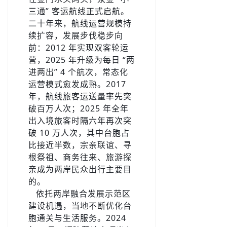
三通” 客运航线正式启航。
二十年来，航线运营规模持
续扩容，发展步伐稳步向
前：2012 年实现双客轮运
营，2025 年升级为每日 “两
进两出” 4 个航次，常态化
运营模式愈发成熟。2017
年，航线旅客运送量率先突
破百万人次；2025 年全年
出入境旅客时隔六年再次突
破 10 万人次，其中台胞占
比接近半数，宗亲联谊、寻
根祭祖、商务往来、旅游探
亲成为两岸民众出行主要目
的。
­ ­ ­ ­依托两岸融合发展示范区
建设机遇，当地不断优化台
胞通关与生活服务。2024