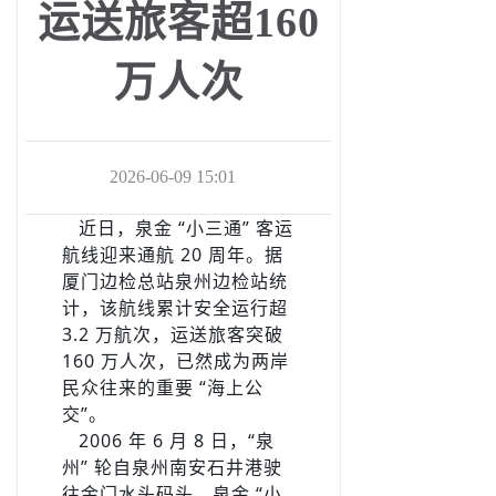
运送旅客超160
万人次
2026-06-09 15:01
­ ­ ­ ­近日，泉金 “小三通” 客运
航线迎来通航 20 周年。据
厦门边检总站泉州边检站统
计，该航线累计安全运行超
3.2 万航次，运送旅客突破
160 万人次，已然成为两岸
民众往来的重要 “海上公
交”。
­ ­ ­ ­2006 年 6 月 8 日，“泉
州” 轮自泉州南安石井港驶
往金门水头码头，泉金 “小